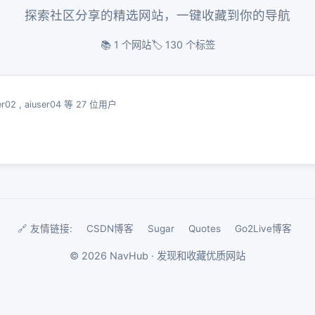
探索社区分享的精选网站，一键收藏到你的导航
📚 1 个网站
🏷️ 130 个标签
er02
,
aiuser04
等 27 位用户
🔗 友情链接:
CSDN博客
Sugar
Quotes
Go2Live博客
©
2026
NavHub · 发现和收藏优质网站