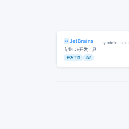
JetBrains
by
admin
,
aius
专业IDE开发工具
开发工具
IDE