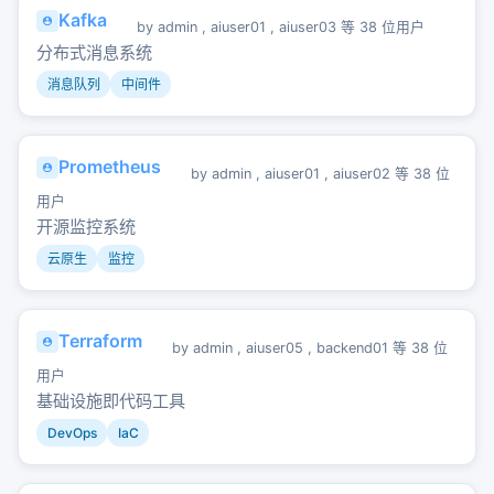
Kafka
by
admin
,
aiuser01
,
aiuser03
等 38 位用户
分布式消息系统
消息队列
中间件
Prometheus
by
admin
,
aiuser01
,
aiuser02
等 38 位
用户
开源监控系统
云原生
监控
Terraform
by
admin
,
aiuser05
,
backend01
等 38 位
用户
基础设施即代码工具
DevOps
IaC