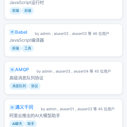
JavaScript运行时
前端
后端
Babel
by
admin
,
aiuser02
,
aiuser03
等 46 位用户
JavaScript编译器
前端
工具
AMQP
by
admin
,
aiuser03
,
aiuser04
等 45 位用户
高级消息队列协议
消息队列
协议
通义千问
by
admin
,
aiuser01
,
aiuser03
等 45 位用户
阿里云推出的AI大模型助手
AI聊天
助手