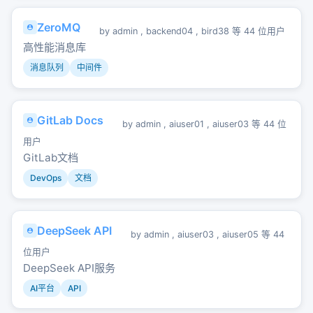
ZeroMQ
by
admin
,
backend04
,
bird38
等 44 位用户
高性能消息库
消息队列
中间件
GitLab Docs
by
admin
,
aiuser01
,
aiuser03
等 44 位
用户
GitLab文档
DevOps
文档
DeepSeek API
by
admin
,
aiuser03
,
aiuser05
等 44
位用户
DeepSeek API服务
AI平台
API