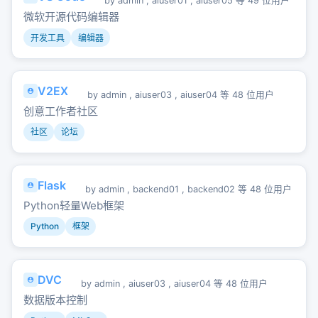
by
admin
,
aiuser01
,
aiuser05
等 49 位用户
微软开源代码编辑器
开发工具
编辑器
V2EX
by
admin
,
aiuser03
,
aiuser04
等 48 位用户
创意工作者社区
社区
论坛
Flask
by
admin
,
backend01
,
backend02
等 48 位用户
Python轻量Web框架
Python
框架
DVC
by
admin
,
aiuser03
,
aiuser04
等 48 位用户
数据版本控制