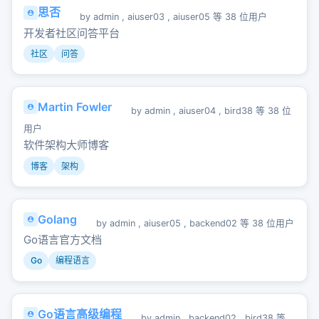
思否
by
admin
,
aiuser03
,
aiuser05
等 38 位用户
开发者社区问答平台
社区
问答
Martin Fowler
by
admin
,
aiuser04
,
bird38
等 38 位
用户
软件架构大师博客
博客
架构
Golang
by
admin
,
aiuser05
,
backend02
等 38 位用户
Go语言官方文档
Go
编程语言
Go语言高级编程
by
admin
,
backend02
,
bird38
等