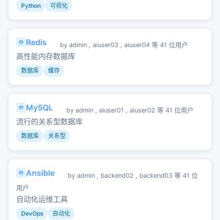
Python
可视化
Redis
by
admin
,
aiuser03
,
aiuser04
等 41 位用户
高性能内存数据库
数据库
缓存
MySQL
by
admin
,
aiuser01
,
aiuser02
等 41 位用户
流行的关系型数据库
数据库
关系型
Ansible
by
admin
,
backend02
,
backend03
等 41 位
用户
自动化运维工具
DevOps
自动化