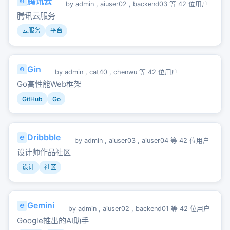
腾讯云
by
admin
,
aiuser02
,
backend03
等 42 位用户
腾讯云服务
云服务
平台
Gin
by
admin
,
cat40
,
chenwu
等 42 位用户
Go高性能Web框架
GitHub
Go
Dribbble
by
admin
,
aiuser03
,
aiuser04
等 42 位用户
设计师作品社区
设计
社区
Gemini
by
admin
,
aiuser02
,
backend01
等 42 位用户
Google推出的AI助手