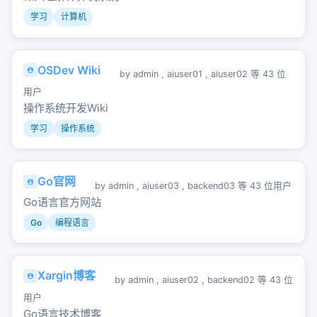
学习
计算机
OSDev Wiki
by
admin
,
aiuser01
,
aiuser02
等 43 位
用户
操作系统开发Wiki
学习
操作系统
Go官网
by
admin
,
aiuser03
,
backend03
等 43 位用户
Go语言官方网站
Go
编程语言
Xargin博客
by
admin
,
aiuser02
,
backend02
等 43 位
用户
Go语言技术博客