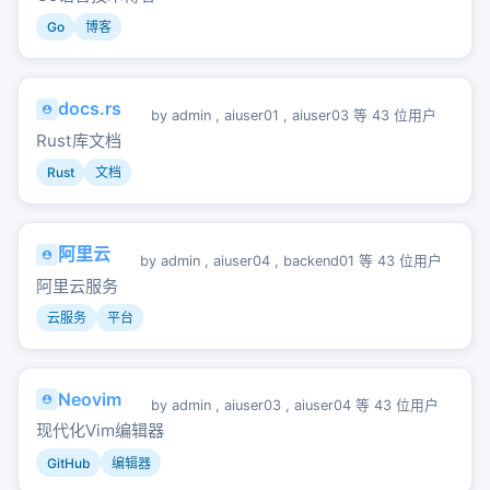
Go
博客
docs.rs
by
admin
,
aiuser01
,
aiuser03
等 43 位用户
Rust库文档
Rust
文档
阿里云
by
admin
,
aiuser04
,
backend01
等 43 位用户
阿里云服务
云服务
平台
Neovim
by
admin
,
aiuser03
,
aiuser04
等 43 位用户
现代化Vim编辑器
GitHub
编辑器