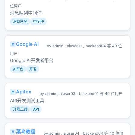
位用户
消息队列中间件
消息队列
中间件
Google AI
by
admin
,
aiuser01
,
backend04
等 40 位
用户
Google AI开发者平台
AI平台
开发
Apifox
by
admin
,
aiuser03
,
backend01
等 40 位用户
API开发测试工具
开发工具
API
菜鸟教程
by
admin
,
aiuser04
,
backend04
等 40 位用