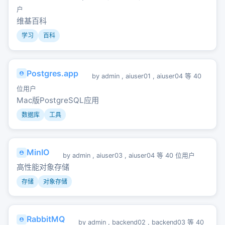
户
维基百科
学习
百科
Postgres.app
by
admin
,
aiuser01
,
aiuser04
等 40
位用户
Mac版PostgreSQL应用
数据库
工具
MinIO
by
admin
,
aiuser03
,
aiuser04
等 40 位用户
高性能对象存储
存储
对象存储
RabbitMQ
by
admin
,
backend02
,
backend03
等 40