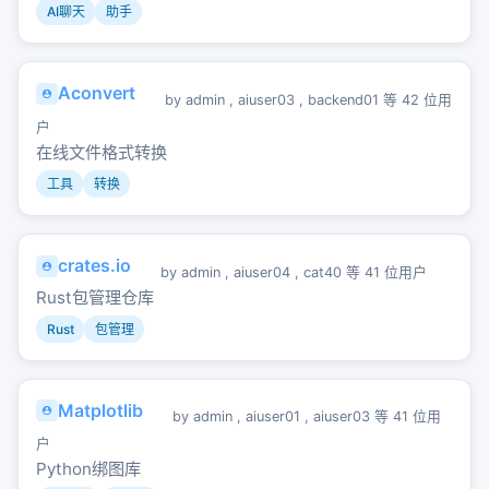
AI聊天
助手
Aconvert
by
admin
,
aiuser03
,
backend01
等 42 位用
户
在线文件格式转换
工具
转换
crates.io
by
admin
,
aiuser04
,
cat40
等 41 位用户
Rust包管理仓库
Rust
包管理
Matplotlib
by
admin
,
aiuser01
,
aiuser03
等 41 位用
户
Python绑图库