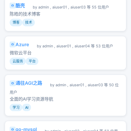
酷壳
by
admin
,
aiuser01
,
aiuser03
等 55 位用户
陈皓的技术博客
博客
技术
Azure
by
admin
,
aiuser01
,
aiuser04
等 53 位用户
微软云平台
云服务
平台
通往AGI之路
by
admin
,
aiuser01
,
aiuser03
等 50 位
用户
全面的AI学习资源导航
学习
AI
go-mysql