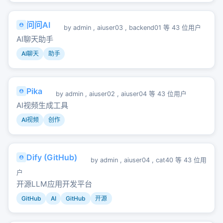
问问AI
by
admin
,
aiuser03
,
backend01
等 43 位用户
AI聊天助手
AI聊天
助手
Pika
by
admin
,
aiuser02
,
aiuser04
等 43 位用户
AI视频生成工具
AI视频
创作
Dify (GitHub)
by
admin
,
aiuser04
,
cat40
等 43 位用
户
开源LLM应用开发平台
GitHub
AI
GitHub
开源