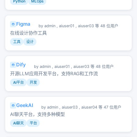
Python
MLOps
Figma
by
admin
,
aiuser01
,
aiuser03
等 48 位用户
在线设计协作工具
工具
设计
Dify
by
admin
,
aiuser01
,
aiuser03
等 48 位用户
开源LLM应用开发平台，支持RAG和工作流
AI平台
开发
GeekAI
by
admin
,
aiuser03
,
aiuser04
等 47 位用户
AI聊天平台，支持多种模型
AI聊天
平台