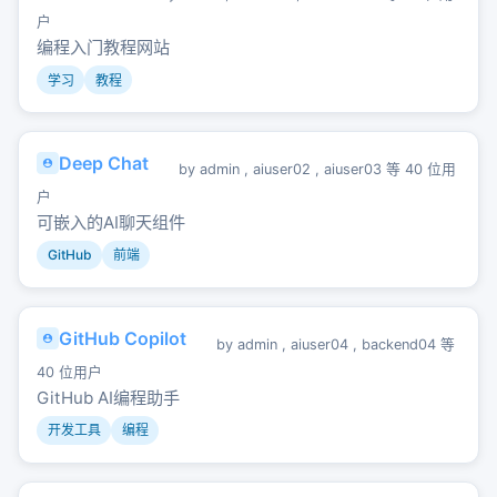
户
编程入门教程网站
学习
教程
Deep Chat
by
admin
,
aiuser02
,
aiuser03
等 40 位用
户
可嵌入的AI聊天组件
GitHub
前端
GitHub Copilot
by
admin
,
aiuser04
,
backend04
等
40 位用户
GitHub AI编程助手
开发工具
编程