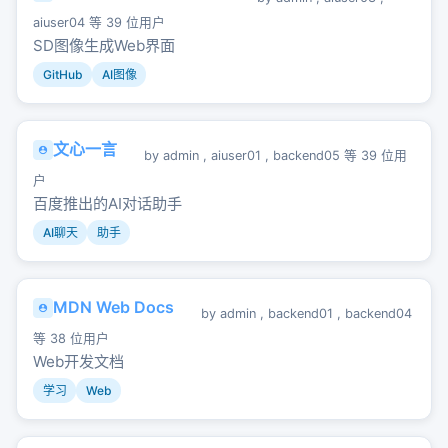
aiuser04
等 39 位用户
SD图像生成Web界面
GitHub
AI图像
文心一言
by
admin
,
aiuser01
,
backend05
等 39 位用
户
百度推出的AI对话助手
AI聊天
助手
MDN Web Docs
by
admin
,
backend01
,
backend04
等 38 位用户
Web开发文档
学习
Web