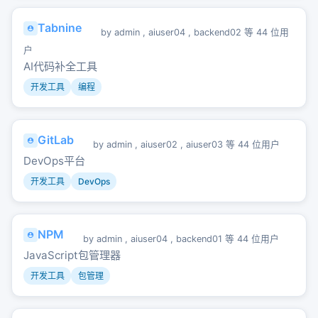
Tabnine
by
admin
,
aiuser04
,
backend02
等 44 位用
户
AI代码补全工具
开发工具
编程
GitLab
by
admin
,
aiuser02
,
aiuser03
等 44 位用户
DevOps平台
开发工具
DevOps
NPM
by
admin
,
aiuser04
,
backend01
等 44 位用户
JavaScript包管理器
开发工具
包管理