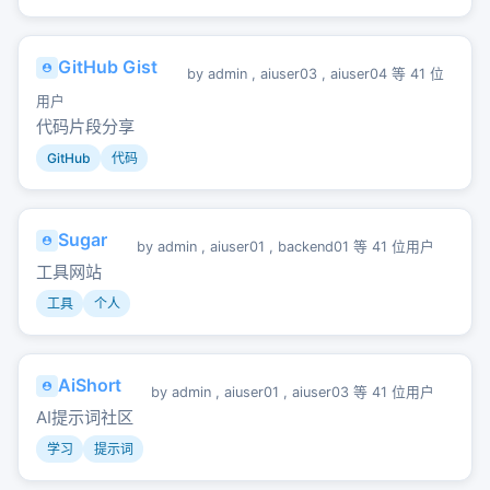
GitHub Gist
by
admin
,
aiuser03
,
aiuser04
等 41 位
用户
代码片段分享
GitHub
代码
Sugar
by
admin
,
aiuser01
,
backend01
等 41 位用户
工具网站
工具
个人
AiShort
by
admin
,
aiuser01
,
aiuser03
等 41 位用户
AI提示词社区
学习
提示词