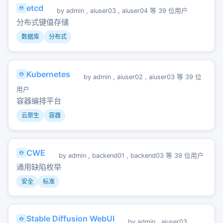
etcd
by
admin
,
aiuser03
,
aiuser04
等 39 位用户
分布式键值存储
数据库
分布式
Kubernetes
by
admin
,
aiuser02
,
aiuser03
等 39 位
用户
容器编排平台
云原生
容器
CWE
by
admin
,
backend01
,
backend03
等 39 位用户
通用缺陷枚举
安全
标准
Stable Diffusion WebUI
by
admin
,
aiuser03
,