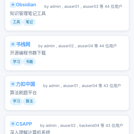
Obsidian
by
admin
,
aiuser01
,
aiuser03
等 44 位用户
知识管理笔记工具
工具
笔记
书栈网
by
admin
,
aiuser02
,
aiuser04
等 44 位用户
开源编程书籍下载
学习
书籍
力扣中国
by
admin
,
aiuser01
,
aiuser04
等 43 位用户
算法刷题平台
学习
算法
CSAPP
by
admin
,
aiuser02
,
backend04
等 43 位用户
深入理解计算机系统