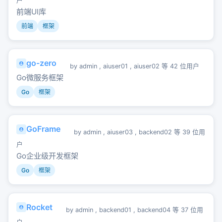
户
前端UI库
前端
框架
go-zero
by
admin
,
aiuser01
,
aiuser02
等 42 位用户
Go微服务框架
Go
框架
GoFrame
by
admin
,
aiuser03
,
backend02
等 39 位用
户
Go企业级开发框架
Go
框架
Rocket
by
admin
,
backend01
,
backend04
等 37 位用