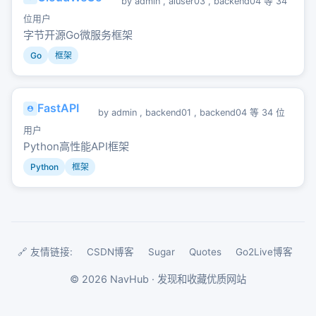
by
admin
,
aiuser03
,
backend04
等 34
位用户
字节开源Go微服务框架
Go
框架
FastAPI
by
admin
,
backend01
,
backend04
等 34 位
用户
Python高性能API框架
Python
框架
🔗 友情链接:
CSDN博客
Sugar
Quotes
Go2Live博客
©
2026
NavHub · 发现和收藏优质网站