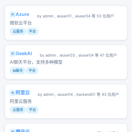
Azure
by
admin
,
aiuser01
,
aiuser04
等 53 位用户
微软云平台
云服务
平台
GeekAI
by
admin
,
aiuser03
,
aiuser04
等 47 位用户
AI聊天平台，支持多种模型
AI聊天
平台
阿里云
by
admin
,
aiuser04
,
backend01
等 43 位用户
阿里云服务
云服务
平台
腾讯云