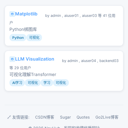
Matplotlib
by
admin
,
aiuser01
,
aiuser03
等 41 位用
户
Python绑图库
Python
可视化
LLM Visualization
by
admin
,
aiuser04
,
backend03
等 29 位用户
可视化理解Transformer
AI学习
可视化
学习
可视化
🔗 友情链接:
CSDN博客
Sugar
Quotes
Go2Live博客