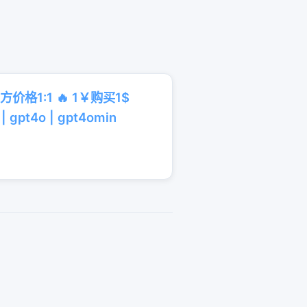
方价格1:1 🔥 1￥购买1$
gpt4o | gpt4omin