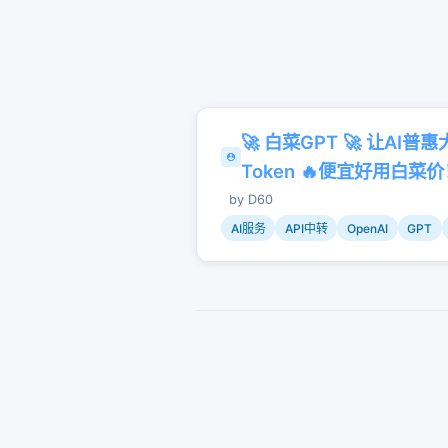
🚀 白菜GPT 🚀 让AI普惠
Token 🔥便宜好用白菜价！🔥
by
D60
AI服务
API中转
OpenAI
GPT