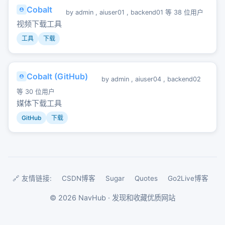
Cobalt
by
admin
,
aiuser01
,
backend01
等 38 位用户
视频下载工具
工具
下载
Cobalt (GitHub)
by
admin
,
aiuser04
,
backend02
等 30 位用户
媒体下载工具
GitHub
下载
🔗 友情链接:
CSDN博客
Sugar
Quotes
Go2Live博客
©
2026
NavHub · 发现和收藏优质网站